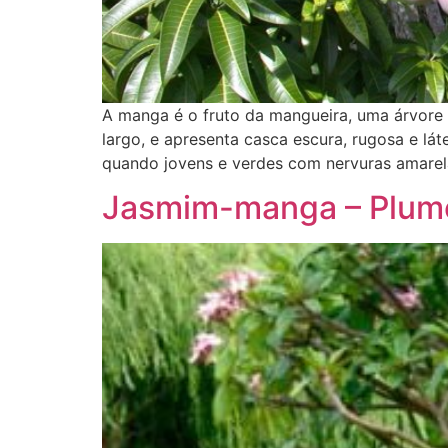
A manga é o fruto da mangueira, uma árvore 
largo, e apresenta casca escura, rugosa e lá
quando jovens e verdes com nervuras amare
Jasmim-manga – Plume