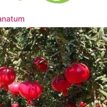
ranatum