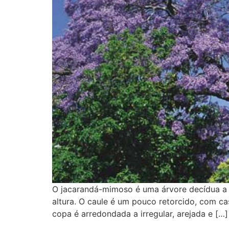
O jacarandá-mimoso é uma árvore decídua a 
altura. O caule é um pouco retorcido, com ca
copa é arredondada a irregular, arejada e […]