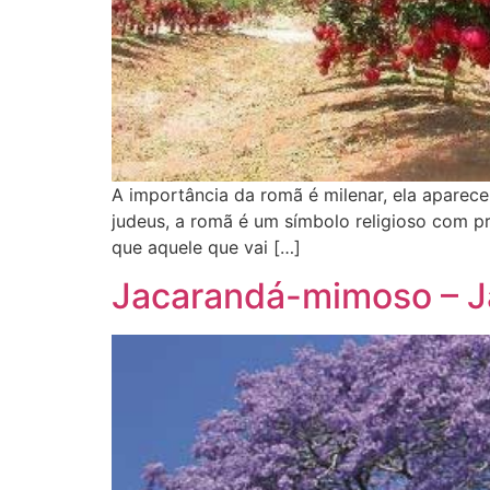
A importância da romã é milenar, ela aparec
judeus, a romã é um símbolo religioso com p
que aquele que vai […]
Jacarandá-mimoso – J