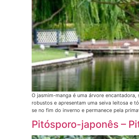
O jasmim-manga é uma árvore encantadora, s
robustos e apresentam uma seiva leitosa e tóx
se no fim do inverno e permanece pela prima
Pitósporo-japonês – Pi