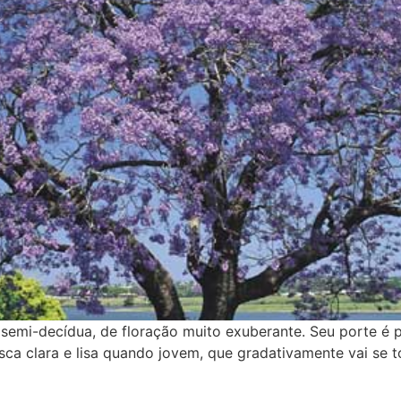
semi-decídua, de floração muito exuberante. Seu porte é 
sca clara e lisa quando jovem, que gradativamente vai se 