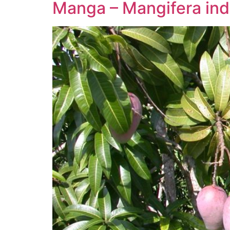
Manga – Mangifera ind