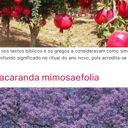
e nos textos bíblicos e os gregos a consideravam como sí
rofundo significado no ritual do ano novo, pois acredita-
acaranda mimosaefolia