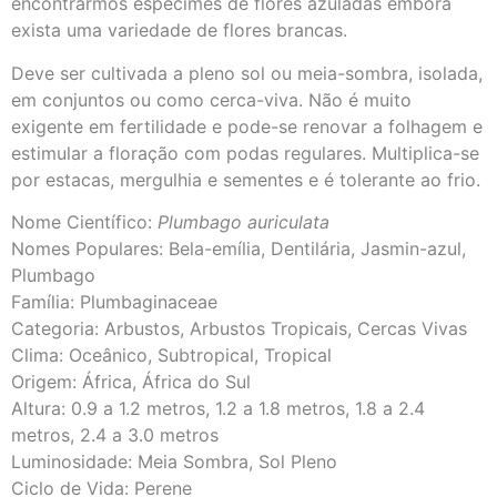
encontrarmos espécimes de flores azuladas embora
exista uma variedade de flores brancas.
Deve ser cultivada a pleno sol ou meia-sombra, isolada,
em conjuntos ou como cerca-viva. Não é muito
exigente em fertilidade e pode-se renovar a folhagem e
estimular a floração com podas regulares. Multiplica-se
por estacas, mergulhia e sementes e é tolerante ao frio.
Nome Científico:
Plumbago auriculata
Nomes Populares: Bela-emília, Dentilária, Jasmin-azul,
Plumbago
Família: Plumbaginaceae
Categoria: Arbustos, Arbustos Tropicais, Cercas Vivas
Clima: Oceânico, Subtropical, Tropical
Origem: África, África do Sul
Altura: 0.9 a 1.2 metros, 1.2 a 1.8 metros, 1.8 a 2.4
metros, 2.4 a 3.0 metros
Luminosidade: Meia Sombra, Sol Pleno
Ciclo de Vida: Perene