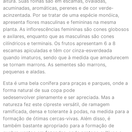
altura. Suas folhas são em escamas, ovaladas,
acuminadas, aromáticas, perenes e de cor verde-
acinzentada. Por se tratar de uma espécie monóica,
apresenta flores masculinas e femininas na mesma
planta. As inflorescências femininas são cones globosos
e axilares, enquanto que as masculinas são cones
cilíndricos e terminais. Os frutos apresentam 6 a 8
escamas apiculadas e têm cor cinza-esverdeada
quando imaturos, sendo que à medida que amadurecem
se tornam marrons. As sementes são marrons,
pequenas e aladas.
Esta é uma bela conífera para praças e parques, onde a
forma natural de sua copa pode
sedesenvolver plenamente e ser apreciada. Mas a
natureza fez este cipreste versátil, de ramagem
ramificada, densa e tolerante à podas, na medida para a
formação de ótimas cercas-vivas. Além disso, é
também bastante apropriado para a formação de