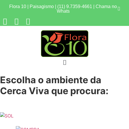
Flora 10 | Paisagismo | (11) 9.7359-4661 | Chama no
Whats
Escolha o ambiente da
Cerca Viva que procura: