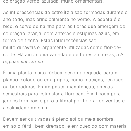
coloração verde-azulada, muito ornamentais.
As inflorescências da estrelítzia são formadas durante o
ano todo, mas principalmente no verão. A espata é o
bico, e serve de bainha para as flores que emergem de
coloração laranja, com anteras e estigmas azuis, em
forma de flecha. Estas inflorescências são
muito duráveis e largamente utilizadas como flor-de-
corte. Há ainda uma variedade de flores amarelas, a
S.
reginae var citrina
.
É uma planta muito rústica, sendo adequada para o
plantio isolado ou em grupos, como maciços, renques
ou bordaduras. Exige pouca manutenção, apenas
semestrais para estimular a floração. É indicada para
jardins tropicais e para o litoral por tolerar os ventos e
a salinidade do solo.
Devem ser cultivadas à pleno sol ou meia sombra,
em solo fértil, bem drenado, e enriquecido com matéria