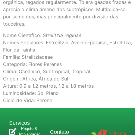
orgânica, regados regularmente. Tolera geadas fracas e
aprecia o clima ameno dos subtrópicos. Multiplica-se
por sementes, mas principalmente por divisão das
touceiras.
Nome Científico:
Strelitzia reginae
Nomes Populares: Estrelítzia, Ave-do-paraíso, Estrelitza,
Flor-da-rainha
Família: Strelitziaceae
Categoria: Flores Perenes
Clima: Oceânico, Subtropical, Tropical
Origem: África, África do Sul
Altura: 0.9 a 1.2 metros, 1.2 a 1.8 metros
Luminosidade: Sol Pleno
Ciclo de Vida: Perene
Serviços
Projeto &
Contato
Implantação