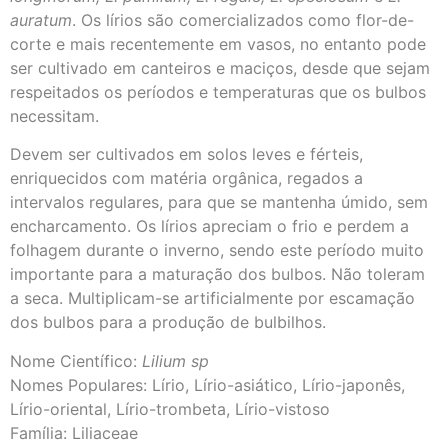
auratum
. Os lírios são comercializados como flor-de-
corte e mais recentemente em vasos, no entanto pode
ser cultivado em canteiros e maciços, desde que sejam
respeitados os períodos e temperaturas que os bulbos
necessitam.
Devem ser cultivados em solos leves e férteis,
enriquecidos com matéria orgânica, regados a
intervalos regulares, para que se mantenha úmido, sem
encharcamento. Os lírios apreciam o frio e perdem a
folhagem durante o inverno, sendo este período muito
importante para a maturação dos bulbos. Não toleram
a seca. Multiplicam-se artificialmente por escamação
dos bulbos para a produção de bulbilhos.
Nome Científico:
Lilium sp
Nomes Populares: Lírio, Lírio-asiático, Lírio-japonês,
Lírio-oriental, Lírio-trombeta, Lírio-vistoso
Família: Liliaceae