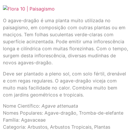
O agave-dragão é uma planta muito utilizada no
paisagismo, em composição com outras plantas ou em
maciços. Tem folhas suculentas verde-claras com
superfície acinzentada. Pode emitir uma inflorescência
longa e cilíndrica com muitas florezinhas. Com o tempo,
surgem desta inflorescência, diversas mudinhas de
novos agaves-dragão.
Deve ser plantado a pleno sol, com solo fértil, drenável
e com regas regulares. O agave-dragão viceja com
muito mais facilidade no calor. Combina muito bem
com jardins geométricos e tropicais.
Nome Científico:
Agave attenuata
Nomes Populares: Agave-dragão, Tromba-de-elefante
Família: Agavaceae
Categoria: Arbustos, Arbustos Tropicais, Plantas