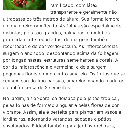
ramificado, com látex
transparente e geralmente não
ultrapassa os três metros de altura. Sua forma lembra
um mamoeiro ramificado. As folhas são especialmente
distintas, pois são grandes, palmadas, com lobos
profundamente recortados, de margens também
recortadas e de cor verde-escura. As inflorescências
surgem o ano todo, despontando acima da folhagem,
por longas hastes, estruturas semelhantes a corais. A
cor da inflorescência é vermelha, e dela surgem
pequenas flores com o centro amarelo. Os frutos que se
seguem são do tipo cápsula, amarelos quando maduros
e contém cerca de 3 sementes.
No jardim, a flor-coral se destaca pelo jeitão tropical,
pelas folhas de formato singular e pelas flores de cor
vibrante. Assim, ela é perfeita para plantar em vasos e
jardineiras, adornando varandas, sacadas e pátios
ensolarados. É ideal também para jardins rochosos,