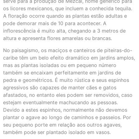
serve para a produção de Mezcal, nome genérico para
os licores mexicanos, que incluem a conhecida tequila.
A floração ocorre quando as plantas estão adultas e
pode demorar mais de 10 para acontecer. A
inflorescência é muito alta, chegando a 3 metros de
altura e apresenta flores amarelas ou brancas.
No paisagismo, os maciços e canteiros de piteiras-do-
caribe têm um belo efeito dramático em jardins amplos,
mas as plantas isoladas ou em pequeno número
também se encaixam perfeitamente em jardins de
pedra e geométricos. É muito rústica e seus espinhos
agressivos são capazes de manter cães e gatos
afastados, no entanto eles podem ser removidos, caso
estejam eventualmente machucando as pessoas.
Devido a estes espinhos, normalmente não devemos
plantar o agave ao longo de caminhos e passeios. Por
seu pequeno porte em relação aos outros agaves,
também pode ser plantado isolado em vasos.