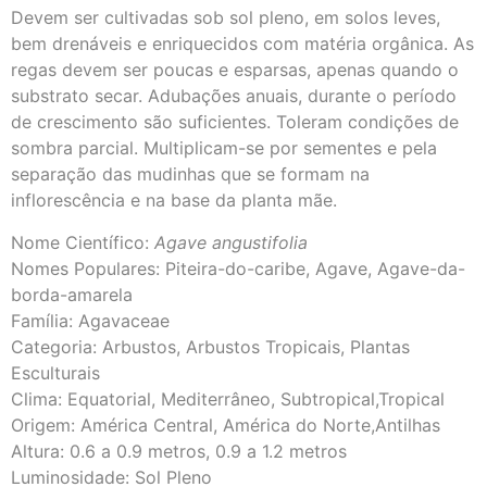
Devem ser cultivadas sob sol pleno, em solos leves,
bem drenáveis e enriquecidos com matéria orgânica. As
regas devem ser poucas e esparsas, apenas quando o
substrato secar. Adubações anuais, durante o período
de crescimento são suficientes. Toleram condições de
sombra parcial. Multiplicam-se por sementes e pela
separação das mudinhas que se formam na
inflorescência e na base da planta mãe.
Nome Científico:
Agave angustifolia
Nomes Populares: Piteira-do-caribe, Agave, Agave-da-
borda-amarela
Família: Agavaceae
Categoria: Arbustos, Arbustos Tropicais, Plantas
Esculturais
Clima: Equatorial, Mediterrâneo, Subtropical,Tropical
Origem: América Central, América do Norte,Antilhas
Altura: 0.6 a 0.9 metros, 0.9 a 1.2 metros
Luminosidade: Sol Pleno