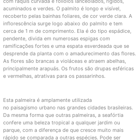
com ráquis curvada e folíolos lanceolados, rígidos,
acuminados e verdes. O palmito é longo e visível,
recoberto pelas bainhas foliares, de cor verde clara. A
inflorescência surge logo abaixo do palmito e tem
cerca de 1 m de comprimento. Ela é do tipo espádice,
pendente, divida em numerosas espigas com
ramificações fortes e uma espata esverdeada que se
desprende da planta com o amadurecimento das flores.
As flores são brancas a violáceas e atraem abelhas,
principalmente arapuás. Os frutos são drupas esféricas
e vermelhas, atrativas para os passarinhos.
Esta palmeira é amplamente utilizada
no paisagismo urbano nas grandes cidades brasileiras.
Da mesma forma que outras palmeiras, a seafórtia
confere uma beleza tropical a qualquer jardim ou
parque, com a diferença de que cresce muito mais
rápido se comparada a outras espécies. Pode ser