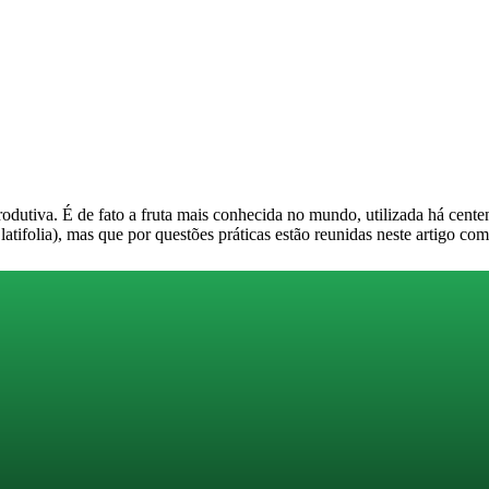
produtiva. É de fato a fruta mais conhecida no mundo, utilizada há cen
atifolia), mas que por questões práticas estão reunidas neste artigo co