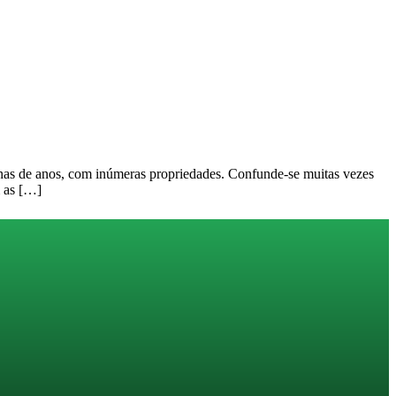
tenas de anos, com inúmeras propriedades. Confunde-se muitas vezes
m as […]