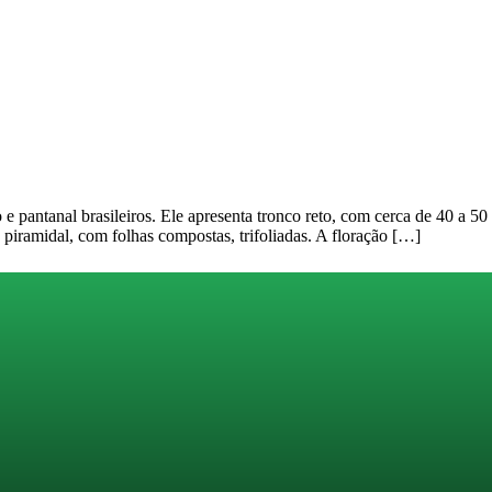
 e pantanal brasileiros. Ele apresenta tronco reto, com cerca de 40 a 5
 piramidal, com folhas compostas, trifoliadas. A floração […]