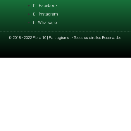
Facebook
Instagram
Whatsapp
© 2018 - 2022 Flora 10 | Paisagismo . - Todos os direitos Reservados.