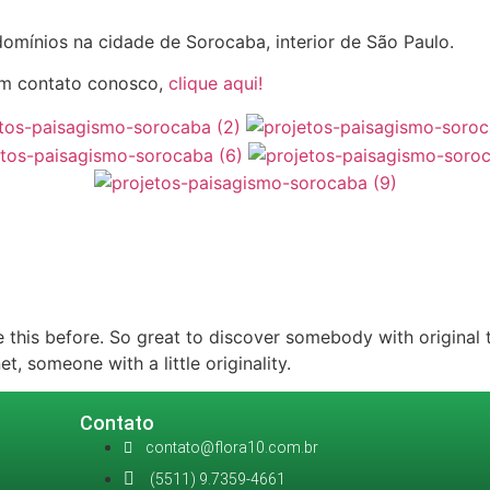
omínios na cidade de Sorocaba, interior de São Paulo.
em contato conosco,
clique aqui!
ike this before. So great to discover somebody with original t
et, someone with a little originality.
Contato
contato@flora10.com.br
(5511) 9.7359-4661