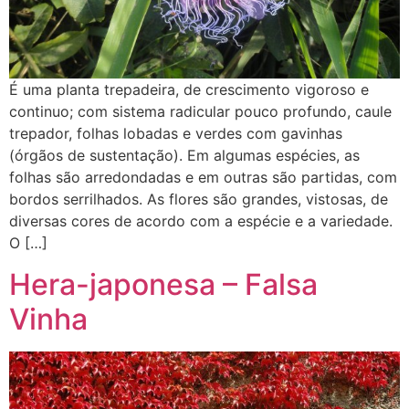
É uma planta trepadeira, de crescimento vigoroso e
continuo; com sistema radicular pouco profundo, caule
trepador, folhas lobadas e verdes com gavinhas
(órgãos de sustentação). Em algumas espécies, as
folhas são arredondadas e em outras são partidas, com
bordos serrilhados. As flores são grandes, vistosas, de
diversas cores de acordo com a espécie e a variedade.
O […]
Hera-japonesa – Falsa
Vinha