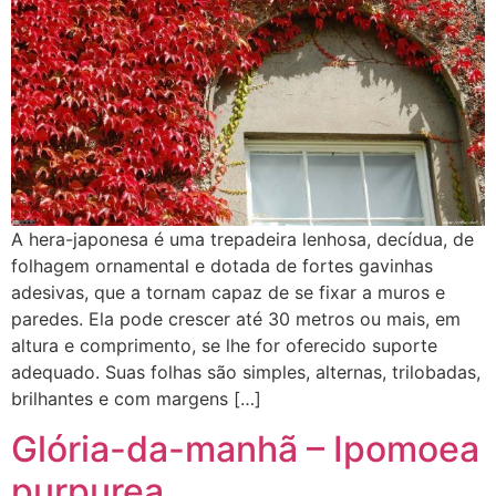
A hera-japonesa é uma trepadeira lenhosa, decídua, de
folhagem ornamental e dotada de fortes gavinhas
adesivas, que a tornam capaz de se fixar a muros e
paredes. Ela pode crescer até 30 metros ou mais, em
altura e comprimento, se lhe for oferecido suporte
adequado. Suas folhas são simples, alternas, trilobadas,
brilhantes e com margens […]
Glória-da-manhã – Ipomoea
purpurea