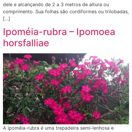
dele e alcançando de 2 a 3 metros de altura ou
comprimento. Sua folhas são cordiformes ou trilobadas,
[…]
Ipoméia-rubra – Ipomoea
horsfalliae
A ipoméia-rubra é uma trepadeira semi-lenhosa e