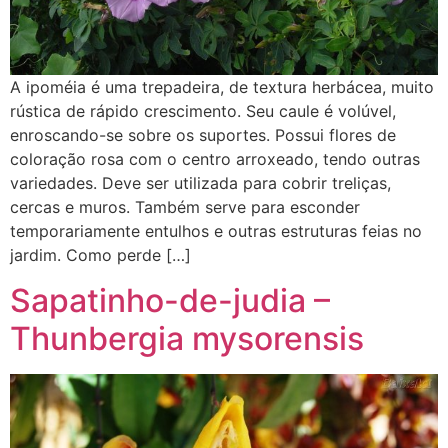
A ipoméia é uma trepadeira, de textura herbácea, muito
rústica de rápido crescimento. Seu caule é volúvel,
enroscando-se sobre os suportes. Possui flores de
coloração rosa com o centro arroxeado, tendo outras
variedades. Deve ser utilizada para cobrir treliças,
cercas e muros. Também serve para esconder
temporariamente entulhos e outras estruturas feias no
jardim. Como perde […]
Sapatinho-de-judia –
Thunbergia mysorensis