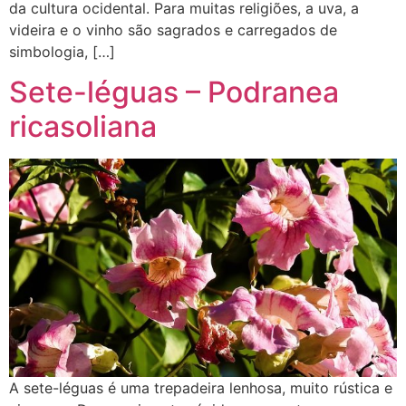
da cultura ocidental. Para muitas religiões, a uva, a
videira e o vinho são sagrados e carregados de
simbologia, […]
Sete-léguas – Podranea
ricasoliana
A sete-léguas é uma trepadeira lenhosa, muito rústica e