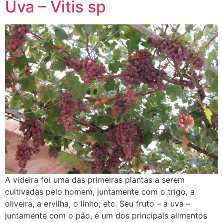
Uva – Vitis sp
A videira foi uma das primeiras plantas a serem
cultivadas pelo homem, juntamente com o trigo, a
oliveira, a ervilha, o linho, etc. Seu fruto – a uva –
juntamente com o pão, é um dos principais alimentos