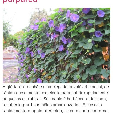
A glória-da-manhã é uma trepadeira volúvel e anual, de
rápido crescimento, excelente para cobrir rapidamente
pequenas estruturas. Seu caule é herbáceo e delicado,
recoberto por finos pêlos amarronzados. Ele escala
rapidamente o apoio oferecido, se enrolando em torno